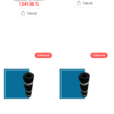
Tükendi
1.547,06 TL
Tükendi
tükendi
tükendi