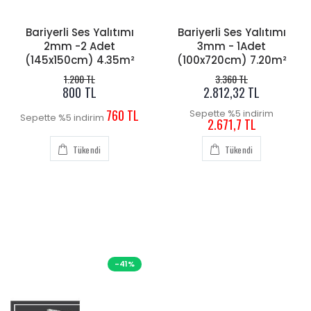
Bariyerli Ses Yalıtımı
Bariyerli Ses Yalıtımı
2mm -2 Adet
3mm - 1Adet
(145x150cm) 4.35m²
(100x720cm) 7.20m²
1.200 TL
3.360 TL
800 TL
2.812,32 TL
760 TL
Sepette %5 indirim
Sepette %5 indirim
2.671,7 TL
Tükendi
Tükendi
-41%