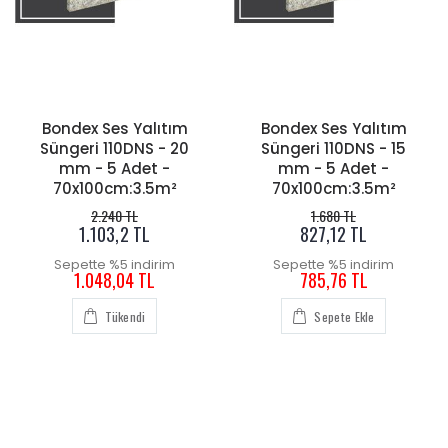
Bondex Ses Yalıtım
Bondex Ses Yalıtım
Süngeri 110DNS - 20
Süngeri 110DNS - 15
mm - 5 Adet -
mm - 5 Adet -
70x100cm:3.5m²
70x100cm:3.5m²
2.240 TL
1.680 TL
1.103,2 TL
827,12 TL
Sepette %5 indirim
Sepette %5 indirim
1.048,04 TL
785,76 TL
Tükendi
Sepete Ekle