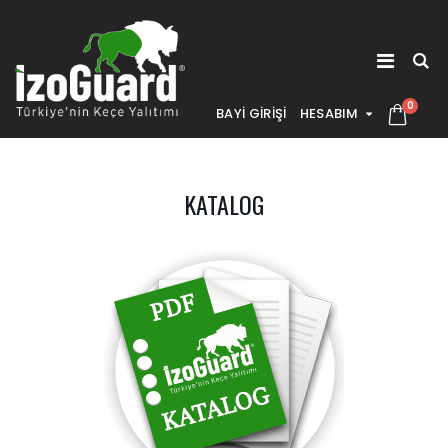
0
BAYİ GİRİŞİ
HESABIM
KATALOG