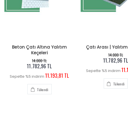
Beton Çatı Altına Yalıtım
Çatı Arası | Yalıtım
Keçeleri
14.000 TL
11.782,96 T
14.000 TL
11.782,96 TL
11.
Sepette %5 indirim
11.193,81 TL
Sepette %5 indirim
Tükendi
Tükendi