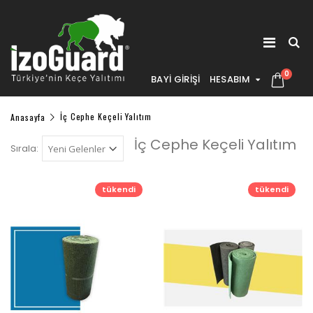
0
BAYİ GİRİŞİ
HESABIM
Anasayfa
İç Cephe Keçeli Yalıtım
İç Cephe Keçeli Yalıtım
Sırala:
tükendi
tükendi