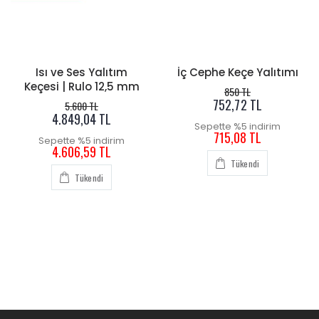
Isı ve Ses Yalıtım
İç Cephe Keçe Yalıtımı
Keçesi | Rulo 12,5 mm
850 TL
752,72 TL
5.600 TL
4.849,04 TL
Sepette %5 indirim
715,08 TL
Sepette %5 indirim
4.606,59 TL
Tükendi
Tükendi