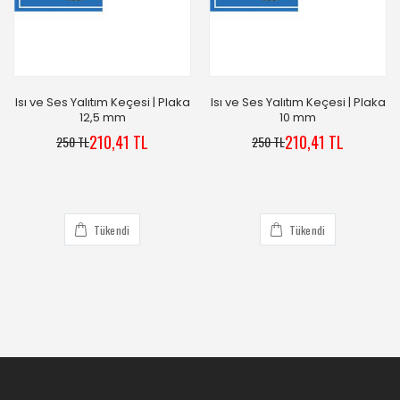
Isı ve Ses Yalıtım Keçesi | Plaka
Isı ve Ses Yalıtım Keçesi | Plaka
12,5 mm
10 mm
210,41 TL
210,41 TL
250 TL
250 TL
Tükendi
Tükendi