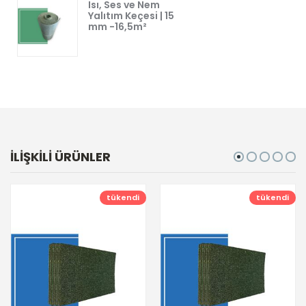
Isı, Ses ve Nem
Yalıtım Keçesi | 15
mm -16,5m²
İLİŞKİLİ ÜRÜNLER
tükendi
tükendi