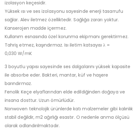
izolasyon keçesidir.
Yüksek ısı ve ses izolasyonu sayesinde enerji tasarrufu
sağlar. Alev iletmez özelliktedir. Sağlığa zararı yoktur.
Kanserojen madde içermez.
Kullanım esnasında özel korunma ekipmanı gerektirmez.
Tahriş etmez, kaşındırmaz. Isı iletim katsayısı λ =
0,030 W/mK
3 boyutlu yapısı sayesinde ses dalgalarını yüksek kapasite
ile absorbe eder. Bakteri, mantar, küf ve haşere
barındırmaz.
Fenolik Keçe elyaflarından elde edildiğinden doğaya ve
insana dosttur. Uzun ömürlüdür.
Nonwoven teknolojik ürünlerde katı malzemeler gibi kalınlık
stabil değildir, m2 ağırlığı esastır. O nedenle anma ölçüsü
olarak adlandırılmaktadır.