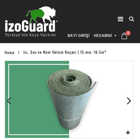
0
BAYİ GİRİŞİ
HESABIM
Home
Isı, Ses ve Nem Yalıtım Keçesi | 15 mm -16,5m²