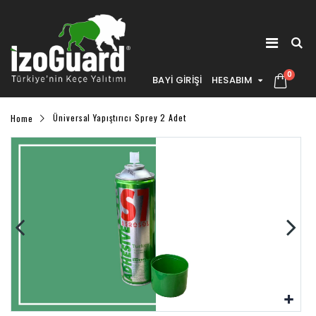
0
BAYİ GİRİŞİ
HESABIM
Home
Üniversal Yapıştırıcı Sprey 2 Adet