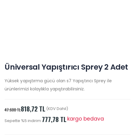
Üniversal Yapıştırıcı Sprey 2 Adet
Yüksek yapıştırma gücü olan s7 Yapıştırıcı Sprey ile
ürünlerimizi kolaylıkla yapıştırabilirsiniz.
818,72 TL
(KDV Dahil)
47.600 TL
777,78 TL
kargo bedava
Sepette %5 indirim