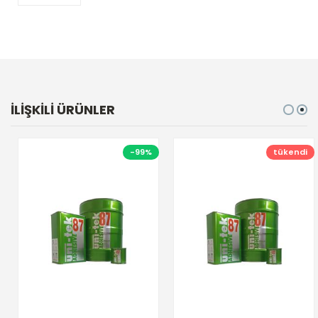
İLİŞKİLİ ÜRÜNLER
-99%
tükendi