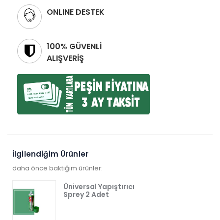
ONLINE DESTEK
100% GÜVENLİ
ALIŞVERİŞ
İlgilendiğim Ürünler
daha önce baktığım ürünler:
Üniversal Yapıştırıcı
Sprey 2 Adet